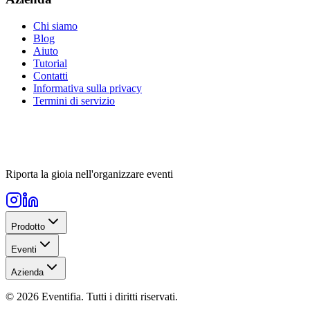
Chi siamo
Blog
Aiuto
Tutorial
Contatti
Informativa sulla privacy
Termini di servizio
Riporta la gioia nell'organizzare eventi
Prodotto
Eventi
Azienda
© 2026 Eventifia. Tutti i diritti riservati.