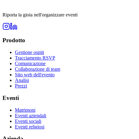
Riporta la gioia nell'organizzare eventi
Prodotto
Gestione ospiti
Tracciamento RSVP
Comunicazione
Collaborazione di team
Sito web dell'evento
Analisi
Prezzi
Eventi
Matrimoni
Eventi aziendali
Eventi sociali
Eventi religiosi
Azienda