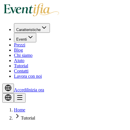
Caratteristiche
Eventi
Prezzi
Blog
Chi siamo
Aiuto
Tutorial
Contatti
Lavora con noi
Accedi
Inizia ora
Home
Tutorial